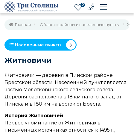
0
Главная
Области, районы и населенные пункты
Жи
Населенные пункты
Житновичи
Житновичи — деревня в Пинском районе
Брестской области. Населенный пункт является
частью Молотковичского сельского совета.
Деревня расположена в 18 км на юго-запад от
Пинска и в 180 км на восток от Бреста.
История Житновичей
Первое упоминание от Житновичах в
письменных источниках относится к 1495 г.,