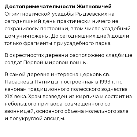
Достопримечательности Житновичей
От житновичской усадьбы Рыдзевских на
сегодняшний день практически ничего не
сохранилось: постройки, в том числе усадебный
дом уничтожены. До сегодняшних дней дошли
только фрагменты приусадебного парка.
В окрестностях деревни расположено кладбище
солдат Первой мировой войны.
В самой деревне интересна церковь св.
Параскевы Пятницы, построенная в 1993 г. по
канонам традиционного полесского зодчества
XIX века. Храм возведен из кирпича и состоит из
небольшого притвора, совмещенного со
звонницей, основного объема молельного зала
и полукруглой апсиды.