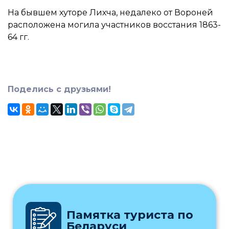
На бывшем хуторе Лихча, недалеко от Вороней
расположена могила участников восстания 1863-
64 гг.
Поделись с друзьями!
Памятка туриста по
Беларуси