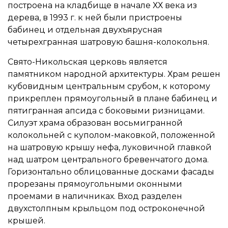
построена на кладбище в начале ХХ века из
дерева, в 1993 г. к ней были пристроены
бабинец и отдельная двухъярусная
четырехгранная шатровую башня-колокольня.
Свято-Никольская церковь является
памятником народной архитектуры. Храм решен
кубовидным центральным срубом, к которому
прикреплен прямоугольный в плане бабинец и
пятигранная апсида с боковыми ризницами.
Силуэт храма образован восьмигранной
колокольней с куполом-маковкой, положенной
на шатровую крышу нефа, луковичной главкой
над шатром центрального бревенчатого дома.
Горизонтально облицованные досками фасады
прорезаны прямоугольными оконными
проемами в наличниках. Вход разделен
двухстолпным крыльцом под остроконечной
крышей.