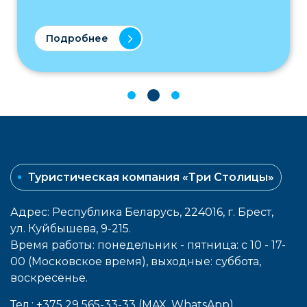
Подробнее
Туристическая компания «Три Столицы»
Адрес: Республика Беларусь, 224016, г. Брест,
ул. Куйбышева, 9-215.
Время работы: понедельник - пятница: с 10 - 17-
00 (Московское время), выходные: cуббота,
воcкресенье.
Тел.: +375 29 565-33-33 (MAX, WhatsApp)