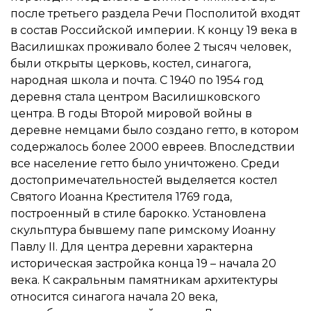
после третьего раздела Речи Посполитой входят
в состав Российской империи. К концу 19 века в
Василишках проживало более 2 тысяч человек,
были открыты церковь, костел, синагога,
народная школа и почта. С 1940 по 1954 год
деревня стала центром Василишковского
центра. В годы Второй мировой войны в
деревне немцами было создано гетто, в котором
содержалось более 2000 евреев. Впоследствии
все население гетто было уничтожено. Среди
достопримечательностей выделяется костел
Святого Иоанна Крестителя 1769 года,
построенный в стиле барокко. Установлена
скульптура бывшему папе римскому Иоанну
Павлу II. Для центра деревни характерна
историческая застройка конца 19 – начала 20
века. К сакральным памятникам архитектуры
относится синагога начала 20 века,