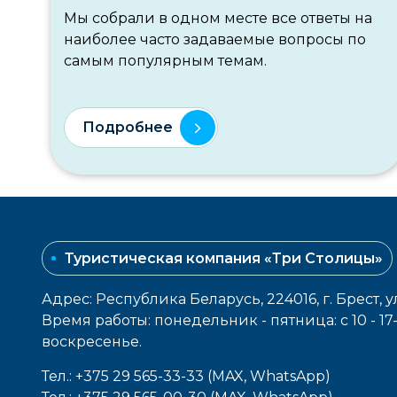
Мы собрали в одном месте все ответы на
наиболее часто задаваемые вопросы по
самым популярным темам.
Подробнее
Туристическая компания «Три Столицы»
Адрес: Республика Беларусь, 224016, г. Брест, у
Время работы: понедельник - пятница: с 10 - 1
воcкресенье.
Тел.: +375 29 565-33-33 (MAX, WhatsApp)