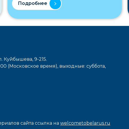
Подробнее
л. Куйбышева, 9-215.
7-00 (Московское время), выходные: cуббота,
риалов сайта ссылка на
welcometobelarus.ru