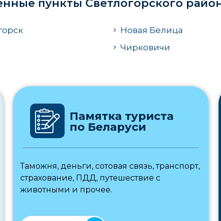
ённые пункты Светлогорского райо
горск
Новая Белица
Чирковичи
Памятка туриста
по Беларуси
Таможня, деньги, сотовая связь, транспорт,
страхование, ПДД, путешествие с
животными и прочее.