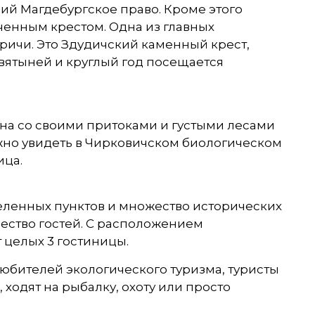
ший Магдебургское право. Кроме этого
енным крестом. Одна из главных
ричи. Это Здудичский каменный крест,
вятыней и круглый год посещается
на со своими притоками и густыми лесами
жно увидеть в Чирковичском биологическом
ица.
селенных пунктов и множество исторических
ество гостей. С расположением
 целых 3 гостиницы.
бителей экологического туризма, туристы
ходят на рыбалку, охоту или просто