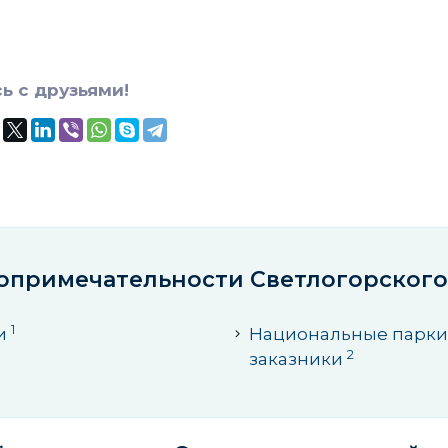
ь с друзьями!
опримечательности Светлогорского
1
и
Национальные парки
2
заказники