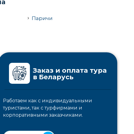
нa
Паричи
Заказ и оплата тура
в Беларусь
Работаем как с индивидуальными
туристами, так с турфирмами и
корпоративными заказчиками.