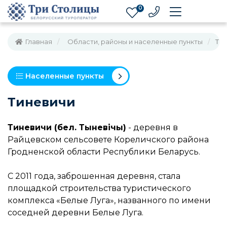
0
Главная
Области, районы и населенные пункты
Ти
Населенные пункты
Тиневичи
Тиневичи (бел. Тыневічы)
- деревня в
Райцевском сельсовете Кореличского района
Гродненской области Республики Беларусь.
С 2011 года, заброшенная деревня, стала
площадкой строительства туристического
комплекса «Белые Луга», названного по имени
соседней деревни Белые Луга.