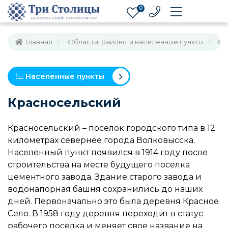
0
Главная
Области, районы и населенные пункты
Кр
Населенные пункты
Красносельский
Красносельский – поселок городского типа в 12
километрах севернее города Волковысска.
Населенный пункт появился в 1914 году после
строительства на месте будущего поселка
цементного завода. Здание старого завода и
водонапорная башня сохранились до наших
дней. Первоначально это была деревня Красное
Село. В 1958 году деревня переходит в статус
рабочего поселка и меняет свое название на