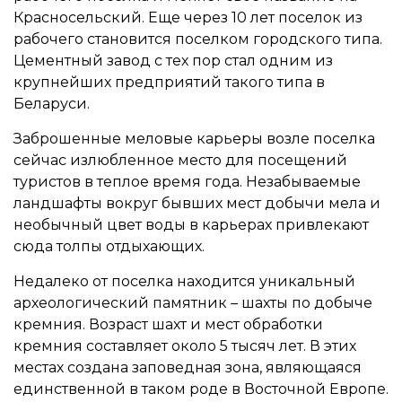
Красносельский. Еще через 10 лет поселок из
рабочего становится поселком городского типа.
Цементный завод с тех пор стал одним из
крупнейших предприятий такого типа в
Беларуси.
Заброшенные меловые карьеры возле поселка
сейчас излюбленное место для посещений
туристов в теплое время года. Незабываемые
ландшафты вокруг бывших мест добычи мела и
необычный цвет воды в карьерах привлекают
сюда толпы отдыхающих.
Недалеко от поселка находится уникальный
археологический памятник – шахты по добыче
кремния. Возраст шахт и мест обработки
кремния составляет около 5 тысяч лет. В этих
местах создана заповедная зона, являющаяся
единственной в таком роде в Восточной Европе.