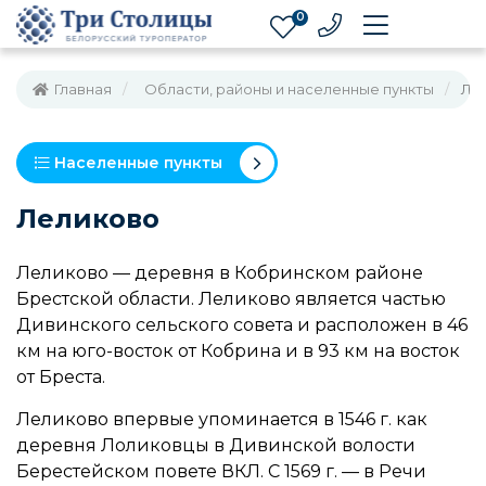
0
Главная
Области, районы и населенные пункты
Ле
Населенные пункты
Леликово
Леликово — деревня в Кобринском районе
Брестской области. Леликово является частью
Дивинского сельского совета и расположен в 46
км на юго-восток от Кобрина и в 93 км на восток
от Бреста.
Леликово впервые упоминается в 1546 г. как
деревня Лоликовцы в Дивинской волости
Берестейском повете ВКЛ. С 1569 г. — в Речи