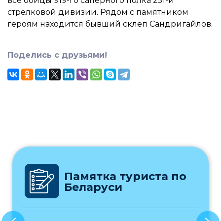
все бойцы 919-го саперного полка 251-й
стрелковой дивизии. Рядом с памятником
героям находится бывший склеп Сандригайлов.
Поделись с друзьями!
Памятка туриста по
Беларуси