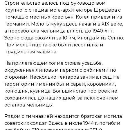
Строительство велось под руководством
крупного специалиста-архитектора Шредера с
помощью местных крестьян. Котел привезли из
Германии. Молоть муку здесь начали в XIX веке,
а проработала мельница вплоть до 1940-х гг.
Зерно сюда свозили за 10 км, иногда и из Сенно.
При мельнице также были лесопилка и
прядильная машина.
На прилегающем холме стояла усадьба,
окруженная липовым парком с рябинами по
сторонам. Несколько гектаров занимал сад. На
территории имения были сараи, коровники,
конюшня, кузница. Большинство построек не
сохранились до наших дней, за исключением
остатков мельницы.
Рядом с гимназией находится братская могила
советских солдат. Здесь в июле 1944 г. погибли