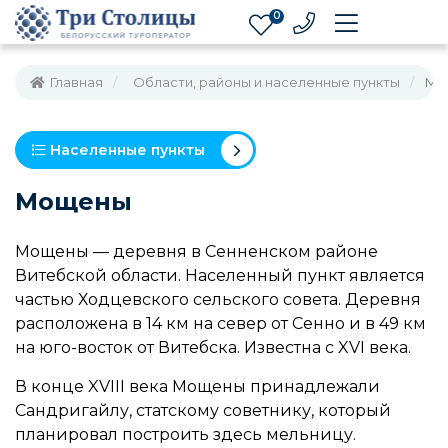
0
Главная
Области, районы и населенные пункты
Мо
Населенные пункты
Мощены
Мощены — деревня в Сенненском районе
Витебской области. Населенный пункт является
частью Ходцевского сельского совета. Деревня
расположена в 14 км на север от Сенно и в 49 км
на юго-восток от Витебска. Известна с XVI века.
В конце XVIII века Мощены принадлежали
Сандригайлу, статскому советнику, который
планировал построить здесь мельницу.