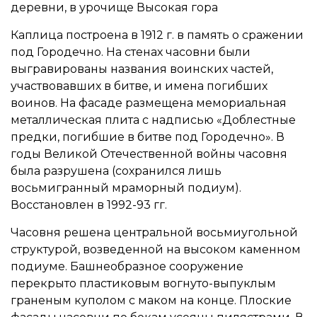
деревни, в урочище Высокая гора
Каплица построена в 1912 г. в память о сражении
под Городечно. На стенах часовни были
выгравированы названия воинских частей,
участвовавших в битве, и имена погибших
воинов. На фасаде размещена мемориальная
металлическая плита с надписью «Доблестные
предки, погибшие в битве под Городечно». В
годы Великой Отечественной войны часовня
была разрушена (сохранился лишь
восьмигранный мраморный подиум).
Восстановлен в 1992-93 гг.
Часовня решена центральной восьмиугольной
структурой, возведенной на высоком каменном
подиуме. Башнеобразное сооружение
перекрыто пластиковым вогнуто-выпуклым
граненым куполом с маком на конце. Плоские