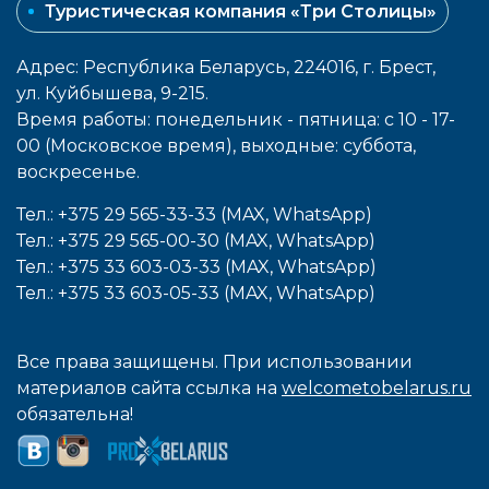
Туристическая компания «Три Столицы»
Адрес: Республика Беларусь, 224016, г. Брест,
ул. Куйбышева, 9-215.
Время работы: понедельник - пятница: с 10 - 17-
00 (Московское время), выходные: cуббота,
воcкресенье.
Тел.: +375 29 565-33-33 (MAX, WhatsApp)
Тел.: +375 29 565-00-30 (MAX, WhatsApp)
Тел.: +375 33 603-03-33 (MAX, WhatsApp)
Тел.: +375 33 603-05-33 (MAX, WhatsApp)
Все права защищены. При использовании
материалов сайта ссылка на
welcometobelarus.ru
обязательна!