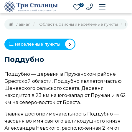
0
Главная
Области, районы и населенные пункты
По
Населенные пункты
Поддубно
Поддубно — деревня в Пружанском районе
Брестской области. Поддубно является частью
Шеневского сельского совета. Деревня
находится в 23 км на юго-запад от Пружан и в 62
км на северо-восток от Бреста.
Главная достопримечательность Поддубно —
часовня во имя святого великодушного князя
Александра Невского, расположенная 2 км от