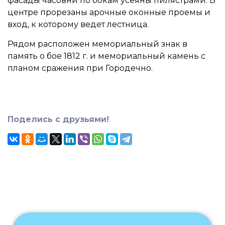
фасады часовни по бокам усеяны пилястрами. В
центре прорезаны арочные оконные проемы и
вход, к которому ведет лестница.
Рядом расположен мемориальный знак в
память о бое 1812 г. и мемориальный камень с
планом сражения при Городечно.
Поделись с друзьями!