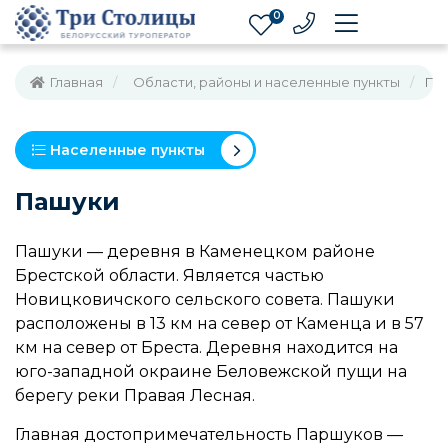
0
Главная
Области, районы и населенные пункты
Па
Населенные пункты
Пашуки
Пашуки — деревня в Каменецком районе
Брестской области. Является частью
Новицковичского сельского совета. Пашуки
расположены в 13 км на север от Каменца и в 57
км на север от Бреста. Деревня находится на
юго-западной окраине Беловежской пущи на
берегу реки Правая Лесная.
Главная достопримечательность Паршуков —