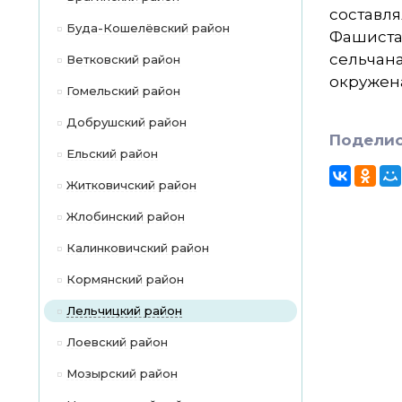
составля
Буда-Кошелёвский район
Фашиста
сельчана
Ветковский район
окружен
Гомельский район
Добрушский район
Поделис
Ельский район
Житковичский район
Жлобинский район
Калинковичский район
Кормянский район
Лельчицкий район
Лоевский район
Мозырский район