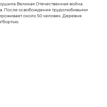
рушила Великая Отечественная война.
ма. После освобождения трудолюбивыми
проживает около 50 человек. Деревня
Убортью.