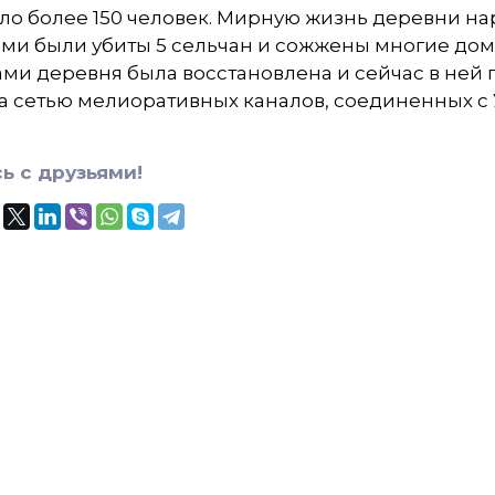
ло более 150 человек. Мирную жизнь деревни на
ми были убиты 5 сельчан и сожжены многие до
ми деревня была восстановлена и сейчас в ней 
а сетью мелиоративных каналов, соединенных с 
ь с друзьями!