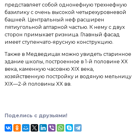
представляет собой однонефную трехнефную
базилику с очень высокой четырехуровневой
башней. Центральный неф расширен
пятиугольной алтарной частью. К нему с двух
сторон примыкает ризница. Главный фасад
имеет ступенчато-ярусную конструкцию.
Также в Медведицах можно увидеть старинное
здание школы, построенное в 1-й половине XX
века, каменную часовню XIX века,
хозяйственную постройку и водяную мельницу
XIX—2-й половины XX вв.
Поделись с друзьями!