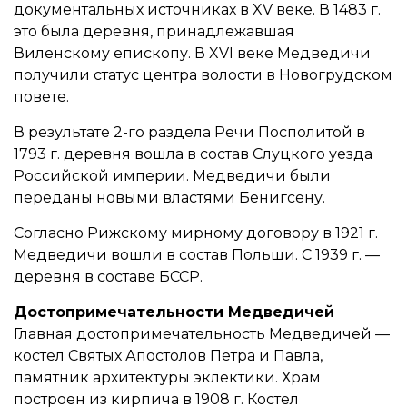
документальных источниках в XV веке. В 1483 г.
это была деревня, принадлежавшая
Виленскому епископу. В XVI веке Медведичи
получили статус центра волости в Новогрудском
повете.
В результате 2-го раздела Речи Посполитой в
1793 г. деревня вошла в состав Слуцкого уезда
Российской империи. Медведичи были
переданы новыми властями Бенигсену.
Согласно Рижскому мирному договору в 1921 г.
Медведичи вошли в состав Польши. С 1939 г. —
деревня в составе БССР.
Достопримечательности Медведичей
Главная достопримечательность Медведичей —
костел Святых Апостолов Петра и Павла,
памятник архитектуры эклектики. Храм
построен из кирпича в 1908 г. Костел