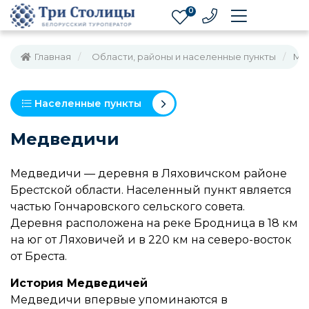
0
Главная
Области, районы и населенные пункты
Ме
Населенные пункты
Медведичи
Медведичи — деревня в Ляховичском районе
Брестской области. Населенный пункт является
частью Гончаровского сельского совета.
Деревня расположена на реке Бродница в 18 км
на юг от Ляховичей и в 220 км на северо-восток
от Бреста.
История Медведичей
Медведичи впервые упоминаются в