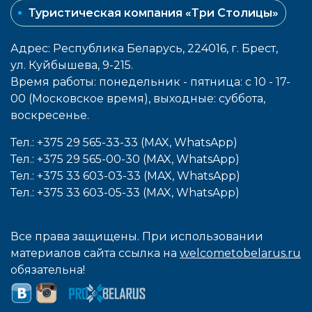
Туристическая компания «Три Столицы»
Адрес: Республика Беларусь, 224016, г. Брест,
ул. Куйбышева, 9-215.
Время работы: понедельник - пятница: с 10 - 17-
00 (Московское время), выходные: cуббота,
воcкресенье.
Тел.: +375 29 565-33-33 (MAX, WhatsApp)
Тел.: +375 29 565-00-30 (MAX, WhatsApp)
Тел.: +375 33 603-03-33 (MAX, WhatsApp)
Тел.: +375 33 603-05-33 (MAX, WhatsApp)
Все права защищены. При использовании
материалов сайта ссылка на
welcometobelarus.ru
обязательна!