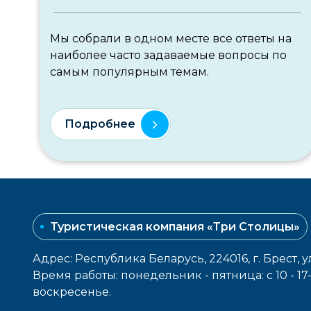
Мы собрали в одном месте все ответы на
наиболее часто задаваемые вопросы по
самым популярным темам.
Подробнее
Туристическая компания «Три Столицы»
Адрес: Республика Беларусь, 224016, г. Брест, у
Время работы: понедельник - пятница: с 10 - 1
воcкресенье.