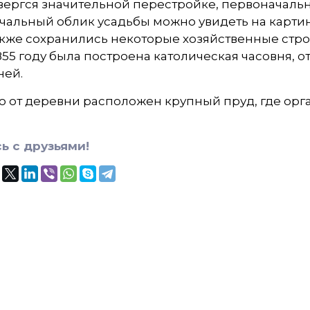
ергся значительной перестройке, первоначальн
чальный облик усадьбы можно увидеть на карти
акже сохранились некоторые хозяйственные стро
1855 году была построена католическая часовня
ней.
 от деревни расположен крупный пруд, где орг
ь с друзьями!