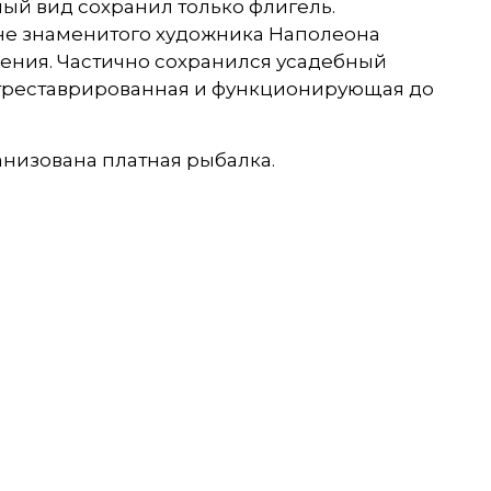
ый вид сохранил только флигель.
не знаменитого художника Наполеона
ения. Частично сохранился усадебный
, отреставрированная и функционирующая до
анизована платная рыбалка.