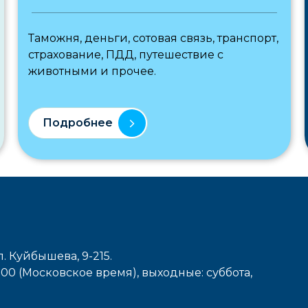
Таможня, деньги, сотовая связь, транспорт,
страхование, ПДД, путешествие с
животными и прочее.
Подробнее
л. Куйбышева, 9-215.
7-00 (Московское время), выходные: cуббота,