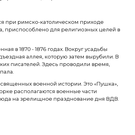
тся при римско-католическом приходе
да, приспособлено для религиозных целей в
ная в 1870 - 1876 годах. Вокруг усадьбы
ъездная аллея, которую затем вырубили. В
ских писателей. Здесь проводили время,
пала.
освященных военной истории. Это «Пушка»,
 Горке располагаются военные части
сюда на зрелищное празднование дня ВДВ.