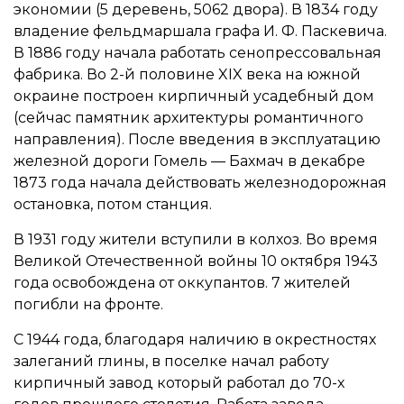
экономии (5 деревень, 5062 двора). В 1834 году
владение фельдмаршала графа И. Ф. Паскевича.
В 1886 году начала работать сенопрессовальная
фабрика. Во 2-й половине XIX века на южной
окраине построен кирпичный усадебный дом
(сейчас памятник архитектуры романтичного
направления). После введения в эксплуатацию
железной дороги Гомель — Бахмач в декабре
1873 года начала действовать железнодорожная
остановка, потом станция.
В 1931 году жители вступили в колхоз. Во время
Великой Отечественной войны 10 октября 1943
года освобождена от оккупантов. 7 жителей
погибли на фронте.
С 1944 года, благодаря наличию в окрестностях
залеганий глины, в поселке начал работу
кирпичный завод который работал до 70-х