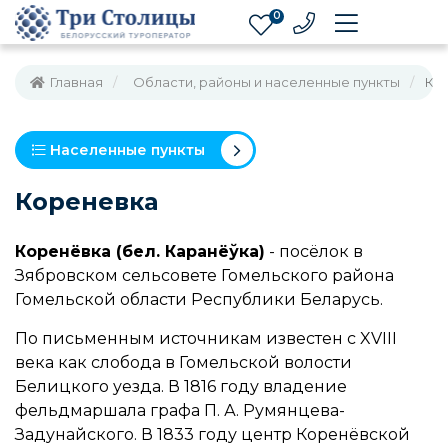
0
Главная
Области, районы и населенные пункты
Ко
Населенные пункты
Кореневка
Коренёвка (бел. Каранёўка)
- посёлок в
Зябровском сельсовете Гомельского района
Гомельской области Республики Беларусь.
По письменным источникам известен с XVIII
века как слобода в Гомельской волости
Белицкого уезда. В 1816 году владение
фельдмаршала графа П. А. Румянцева-
Задунайского. В 1833 году центр Коренёвской