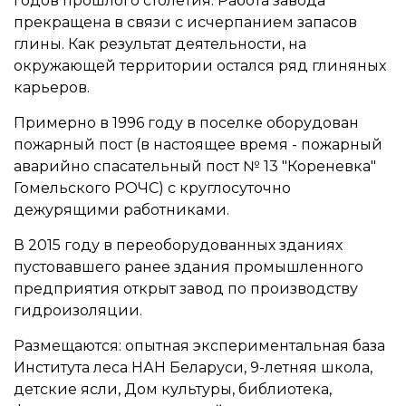
годов прошлого столетия. Работа завода
прекращена в связи с исчерпанием запасов
глины. Как результат деятельности, на
окружающей территории остался ряд глиняных
карьеров.
Примерно в 1996 году в поселке оборудован
пожарный пост (в настоящее время - пожарный
аварийно спасательный пост № 13 "Кореневка"
Гомельского РОЧС) с круглосуточно
дежурящими работниками.
В 2015 году в переоборудованных зданиях
пустовавшего ранее здания промышленного
предприятия открыт завод по производству
гидроизоляции.
Размещаются: опытная экспериментальная база
Института леса НАН Беларуси, 9-летняя школа,
детские ясли, Дом культуры, библиотека,