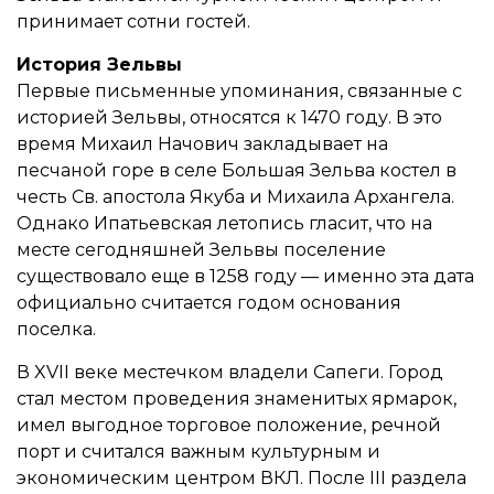
принимает сотни гостей.
История Зельвы
Первые письменные упоминания, связанные с
историей Зельвы, относятся к 1470 году. В это
время Михаил Начович закладывает на
песчаной горе в селе Большая Зельва костел в
честь Св. апостола Якуба и Михаила Архангела.
Однако Ипатьевская летопись гласит, что на
месте сегодняшней Зельвы поселение
существовало еще в 1258 году — именно эта дата
официально считается годом основания
поселка.
В XVII веке местечком владели Сапеги. Город
стал местом проведения знаменитых ярмарок,
имел выгодное торговое положение, речной
порт и считался важным культурным и
экономическим центром ВКЛ. После III раздела