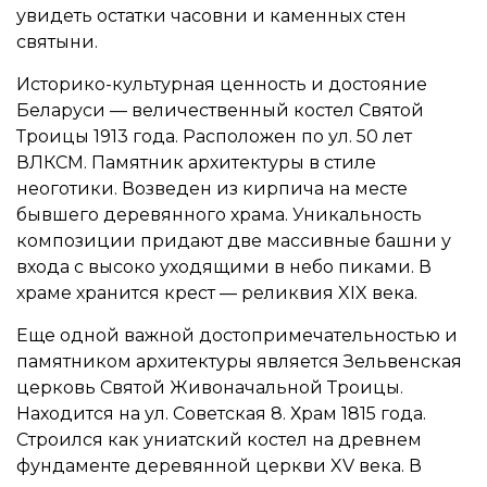
увидеть остатки часовни и каменных стен
святыни.
Историко-культурная ценность и достояние
Беларуси — величественный костел Святой
Троицы 1913 года. Расположен по ул. 50 лет
ВЛКСМ. Памятник архитектуры в стиле
неоготики. Возведен из кирпича на месте
бывшего деревянного храма. Уникальность
композиции придают две массивные башни у
входа с высоко уходящими в небо пиками. В
храме хранится крест — реликвия XIX века.
Еще одной важной достопримечательностью и
памятником архитектуры является Зельвенская
церковь Святой Живоначальной Троицы.
Находится на ул. Советская 8. Храм 1815 года.
Строился как униатский костел на древнем
фундаменте деревянной церкви XV века. В