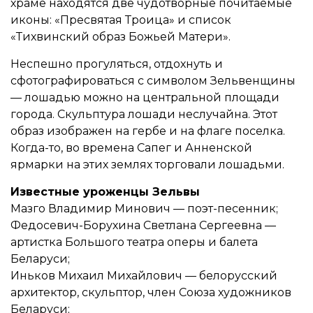
храме находятся две чудотворные почитаемые
иконы: «Пресвятая Троица» и список
«Тихвинский образ Божьей Матери».
Неспешно прогуляться, отдохнуть и
сфотографироваться с символом Зельвенщины
— лошадью можно на центральной площади
города. Скульптура лошади неслучайна. Этот
образ изображен на гербе и на флаге поселка.
Когда-то, во времена Сапег и Анненской
ярмарки на этих землях торговали лошадьми.
Известные уроженцы Зельвы
Мазго Владимир Минович — поэт-песенник;
Федосевич-Борухина Светлана Сергеевна —
артистка Большого театра оперы и балета
Беларуси;
Иньков Михаил Михайлович — белорусский
архитектор, скульптор, член Союза художников
Беларуси;