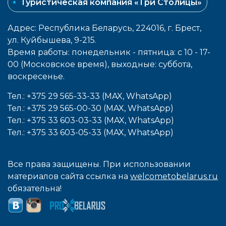
Туристическая компания «Три Столицы»
Адрес: Республика Беларусь, 224016, г. Брест,
ул. Куйбышева, 9-215.
Время работы: понедельник - пятница: с 10 - 17-
00 (Московское время), выходные: cуббота,
воcкресенье.
Тел.: +375 29 565-33-33 (MAX, WhatsApp)
Тел.: +375 29 565-00-30 (MAX, WhatsApp)
Тел.: +375 33 603-03-33 (MAX, WhatsApp)
Тел.: +375 33 603-05-33 (MAX, WhatsApp)
Все права защищены. При использовании
материалов сайта ссылка на
welcometobelarus.ru
обязательна!