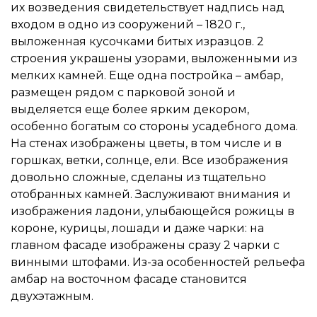
их возведения свидетельствует надпись над
входом в одно из сооружений – 1820 г.,
выложенная кусочками битых изразцов. 2
строения украшены узорами, выложенными из
мелких камней. Еще одна постройка – амбар,
размещен рядом с парковой зоной и
выделяется еще более ярким декором,
особенно богатым со стороны усадебного дома.
На стенах изображены цветы, в том числе и в
горшках, ветки, солнце, ели. Все изображения
довольно сложные, сделаны из тщательно
отобранных камней. Заслуживают внимания и
изображения ладони, улыбающейся рожицы в
короне, курицы, лошади и даже чарки: на
главном фасаде изображены сразу 2 чарки с
винными штофами. Из-за особенностей рельефа
амбар на восточном фасаде становится
двухэтажным.