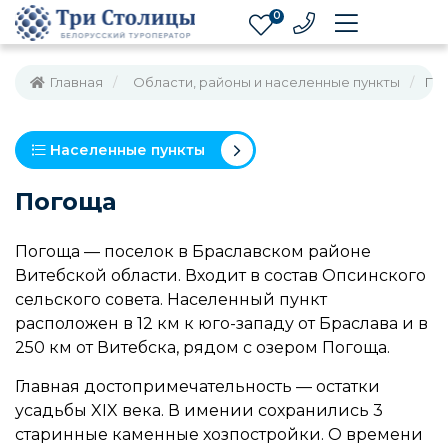
0
Главная
Области, районы и населенные пункты
По
Населенные пункты
Погоща
Погоща — поселок в Браславском районе
Витебской области. Входит в состав Опсинского
сельского совета. Населенный пункт
расположен в 12 км к юго-западу от Браслава и в
250 км от Витебска, рядом с озером Погоща.
Главная достопримечательность — остатки
усадьбы XIX века. В имении сохранились 3
старинные каменные хозпостройки. О времени