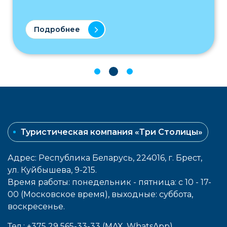
Подробнее
Туристическая компания «Три Столицы»
Адрес: Республика Беларусь, 224016, г. Брест,
ул. Куйбышева, 9-215.
Время работы: понедельник - пятница: с 10 - 17-
00 (Московское время), выходные: cуббота,
воcкресенье.
Тел.: +375 29 565-33-33 (MAX, WhatsApp)