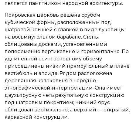
является памятником народной архитектуры.
Покровская церковь решена срубом
кубической формы, расположенным под
шатровой крышей с главкой в ​​виде луковицы
на восьмиугольном барабане. Стены
облицованы досками, установленными
попеременно вертикально и горизонтально. По
удлиненной оси к основному объему
присоединены низкий прямоугольный в плане
вестибюль и апсида. Рядом расположена
деревянная колокольня в народно-
этнографической интерпретации. Она имеет
двухъярусную четырехугольную конструкцию
под шатровым покрытием; нижний ярус
облицован вертикально, а верхний — открытый,
каркасной конструкции.