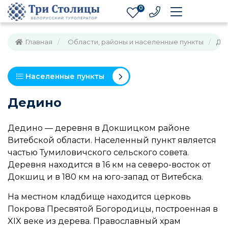
0
Главная
Области, районы и населенные пункты
Де
Населенные пункты
Дедино
Дедино — деревня в Докшицком районе
Витебской области. Населенный пункт является
частью Тумиловичского сельского совета.
Деревня находится в 16 км на северо-восток от
Докшиц и в 180 км на юго-запад от Витебска.
На местном кладбище находится церковь
Покрова Пресвятой Богородицы, построенная в
XIX веке из дерева. Православный храм