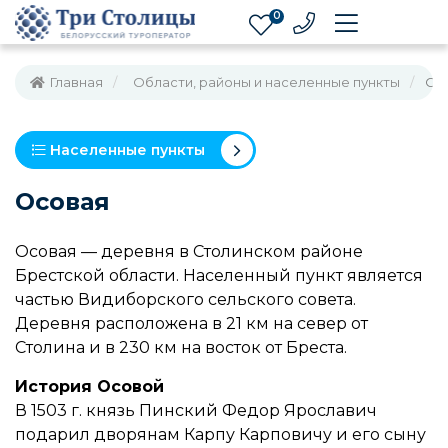
0
Главная
Области, районы и населенные пункты
Ос
Населенные пункты
Осовая
Осовая — деревня в Столинском районе
Брестской области. Населенный пункт является
частью Видиборского сельского совета.
Деревня расположена в 21 км на север от
Столина и в 230 км на восток от Бреста.
История Осовой
В 1503 г. князь Пинский Федор Ярославич
подарил дворянам Карпу Карповичу и его сыну