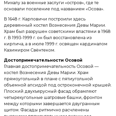
Михалу за военные заслуги «остров», где те
основали поселение под названием «Осова».
В 1648 г. Карповичи построили здесь
деревянный костел Вознесения Девы Марии.
Храм был разрушен советскими властями в 1968
г. В 1993-1999 г. он был восстановлена ​​из
кирпича, а в июле 1999 г. освящен кардиналом
Казимиром Свёнтеком.
Достопримечательности Осовой
Главная достопримечательность Осовой —
костел Вознесения Девы Марии. Храм
прямоугольный в плане с пятиугольной
объемной апсидой под остроконечной крышей.
Плоский двухъярусный фасад обрамляют
четырехугольные шатровые башни, фронтон
между которыми завершается двугранным
щитом. Фасады ритмично расчленены