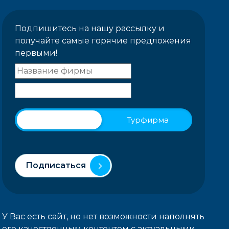
Подпишитесь на нашу рассылку и
получайте самые горячие предложения
первыми!
Физическое лицо
Турфирма
Подписаться
У Вас есть сайт, но нет возможности наполнять
его качественным контентом с актуальными