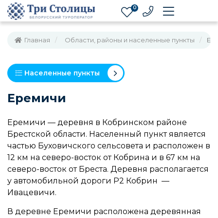
0
Главная
Области, районы и населенные пункты
Ер
Населенные пункты
Еремичи
Еремичи — деревня в Кобринском районе
Брестской области. Населенный пункт является
частью Буховичского сельсовета и расположен в
12 км на северо-восток от Кобрина и в 67 км на
северо-восток от Бреста. Деревня располагается
у автомобильной дороги Р2 Кобрин —
Ивацевичи.
В деревне Еремичи расположена деревянная