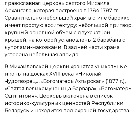
православная церковь святого Михаила
Архангела, которая построена в 1784-1787 гг.
Сравнительно небольшой храм в стиле барокко
имеет простую архитектуру: небольшой притвор,
крупный основной объем с двухскатной
крышей, на которой установлены 2 барабана с
куполами-маковками. В задней части храма
устроена небольшая апсида.
В Михайловской церкви хранятся уникальные
иконы на досках XVIII века: «Николай
Чудотворец», «Богоматерь Ахтырская» (1877 г.),
«Святая великомученица Варвара», «Богоматерь
Одигитрия». Церковь включена в список
историко-культурных ценностей Республики
Беларусь и находится под охраной государства.