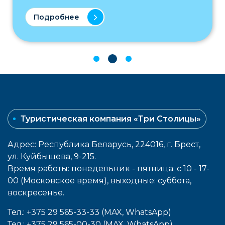
Подробнее
Туристическая компания «Три Столицы»
Адрес: Республика Беларусь, 224016, г. Брест,
ул. Куйбышева, 9-215.
Время работы: понедельник - пятница: с 10 - 17-
00 (Московское время), выходные: cуббота,
воcкресенье.
Тел.: +375 29 565-33-33 (MAX, WhatsApp)
Тел.: +375 29 565-00-30 (MAX, WhatsApp)