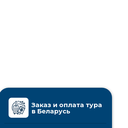
Заказ и оплата тура
в Беларусь