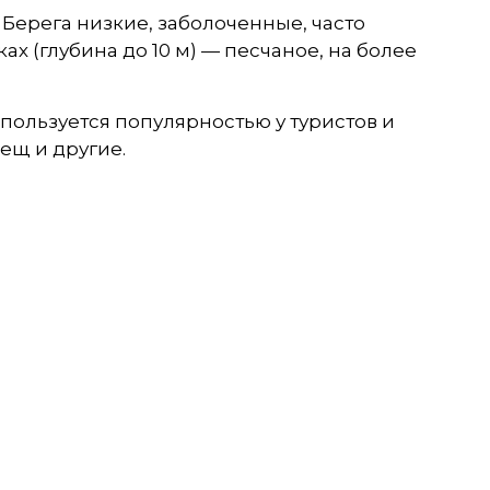
Берега низкие, заболоченные, часто
х (глубина до 10 м) — песчаное, на более
 пользуется популярностью у туристов и
лещ и другие.