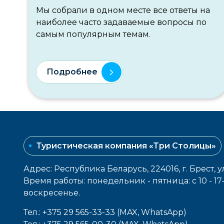
Мы собрали в одном месте все ответы на
наиболее часто задаваемые вопросы по
самым популярным темам.
Подробнее
Туристическая компания «Три Столицы»
Адрес: Республика Беларусь, 224016, г. Брест, у
Время работы: понедельник - пятница: с 10 - 1
воcкресенье.
Тел.: +375 29 565-33-33 (MAX, WhatsApp)