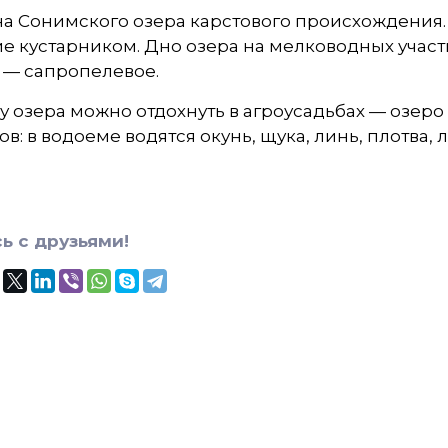
а Сонимского озера карстового происхождения. 
 кустарником. Дно озера на мелководных участка
 — сапропелевое.
у озера можно отдохнуть в агроусадьбах — озеро
в: в водоеме водятся окунь, щука, линь, плотва, 
ь с друзьями!