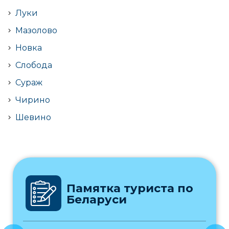
Луки
Мазолово
Новка
Слобода
Сураж
Чирино
Шевино
Памятка туриста по
Беларуси