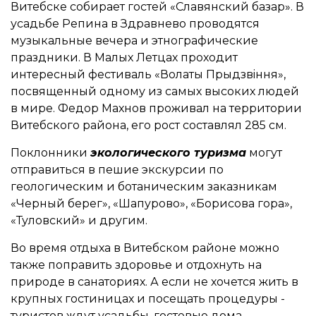
Витебске собирает гостей «Славянский базар». В
усадьбе Репина в Здравнево проводятся
музыкальные вечера и этнографические
праздники. В Малых Летцах проходит
интересный фестиваль «Волаты Прыдзвiння»,
посвященный одному из самых высоких людей
в мире. Федор Махнов проживал на территории
Витебского района, его рост составлял 285 см.
Поклонники
экологического туризма
могут
отправиться в пешие экскурсии по
геологическим и ботаническим заказникам
«Черный берег», «Шапурово», «Борисова гора»,
«Туловский» и другим.
Во время отдыха в Витебском районе можно
также поправить здоровье и отдохнуть на
природе в санаториях. А если не хочется жить в
крупных гостиницах и посещать процедуры -
туристов ждут усадьбы, гостевые дома,