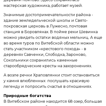
мастерская художника, работает музей.
Значимые достопримечательности района -
здание земледельческой школы и Свято-
покровская церковь в Лужесно, почтовая
станция в Боровлянах. В пойме реки Шевинка
можно увидеть остатки водяных мельниц. А еще
во время туров по Витебской области можно
стать участником «крестового похода» - в
деревнях Савченки, Слободка, Зароново,
Сокольники сохранились каменные
старообрядческие кресты на захоронениях.
А возле речки Храповлянки стоит остановиться
у камня влюбленных послушать красивую
легенду и попросить счастья в отношениях.
Природные богатства
В Витебском районе находится 68 озер, большая