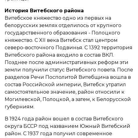
История Витебского района
Витебское княжество одно из первых на
белорусских землях отделилось от крупного
государственного образования - Полоцкого
княжество. С XII века Витебск стал центром
северо-восточного Подвинья. С 1392 территория
Витебского района входило в состав ВКЛ.
Позднее после административных реформ эти
земли получили статус Витебского повета. После
разделов Речи Посполитой Витебщина вошла в
состав Российской империи, Витебск утратил
самостоятельное значение, район относили к
Могилевской, Полоцкой, а затем, к Белорусской
губерниям.
В 1924 года район вошел в состав Витебского
округа БССР под названием Южный Витебский
район. С 1937 года получил современное