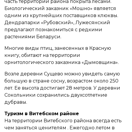
часть территории района покрыта лесами.
Биологический заказник «Мошно» является
одним из крупнейших поставщиков клюквы.
Дендрапарки «Рубовский», Лужесянский
предлагают познакомиться с редкими
растениями Беларуси.
Многие виды птиц, занесенных в Красную
книгу, обитают на территории
орнитологического заказника «Дымовщина».
Возле деревни Сущево можно увидеть самую
большую в стране сосну, возрастом около 250
лет. Ее высота достигает 28 метров. У деревни
Сокольники сохранились двухсотлетние
дубравы.
Туризм в Витебском районе
На территории Витебского района всегда есть
чем заняться ценителям . Ежегодно летом в