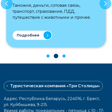
Таможня, деньги, сотовая связь,
транспорт, страхование, ПДД,
путешествие с животными и прочее.
Подробнее
Туристическая компания «Три Столицы»
Адрес: Республика Беларусь, 224016, г. Брест,
ул. Куйбышева, 9-215.
Время работы: понедельник - пятница: с 10 - 17-