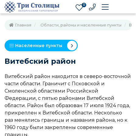
0
Главная
Области, районы и населенные пункты
Ви
Населенные пункты
Витебский район
Витебский район находится в северо-восточной
части области. Граничит с Псковской и
Смоленской областями Российской
Федерации, с пятью районами Витебской
области. Район был образован 17 июля 1924 года,
прикреплен к Витебской области. Несколько
раз менялись границы и названия района, но к
1960 году были закреплены современные
границы.