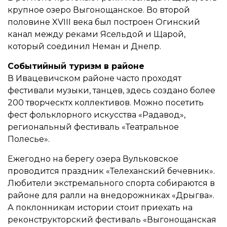
крупное озеро Выгонощанское. Во второй
половине XVIII века был построен Огинский
канал между реками Ясельдой и Щарой,
который соединил Неман и Днепр.
Событийный туризм в районе
В Ивацевичском районе часто проходят
фестивали музыки, танцев, здесь создано более
200 творческтх коллективов. Можно посетить
фест фольклорного искусства «Радавод»,
региональный фестиваль «Театральное
Полесье».
Ежегодно на берегу озера Вульковское
проводится праздник «Телеханский бечевник».
Любители экстремального спорта собираются в
районе для ралли на внедорожниках «Дрыгва».
А поклонникам истории стоит приехать на
реконструкторский фестиваль «Выгонощанская