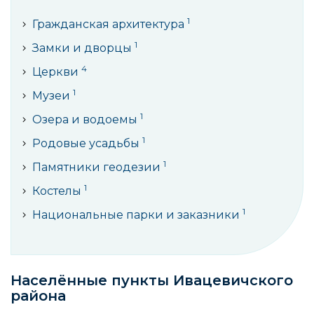
1
Гражданская архитектура
1
Замки и дворцы
4
Церкви
1
Музеи
1
Озера и водоемы
1
Родовые усадьбы
1
Памятники геодезии
1
Костелы
1
Национальные парки и заказники
Населённые пункты Ивацевичского
районa