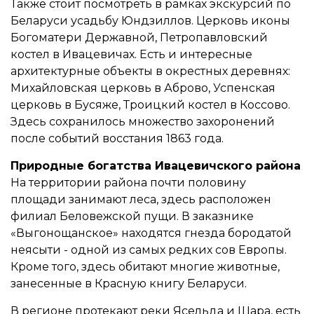
Также стоит посмотреть в рамках экскурсий по
Беларуси усадьбу Юндзиллов. Церковь иконы
Богоматери Державной, Петропавловский
костел в Ивацевичах. Есть и интересные
архитектурные объекты в окрестных деревнях:
Михайловская церковь в Аброво, Успенская
церковь в Бусяже, Троицкий костел в Коссово.
Здесь сохранилось множество захоронений
после событий восстания 1863 года.
Природные богатства Ивацевичского района
На территории района почти половину
площади занимают леса, здесь расположен
филиал Беловежской пущи. В заказнике
«Выгонощанское» находятся гнезда бородатой
неясыти - одной из самых редких сов Европы.
Кроме того, здесь обитают многие животные,
занесенные в Красную книгу Беларуси.
В регионе протекают реки Ясельда и Щара, есть