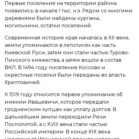
Первые поселения на территории района
появились в начале I тыс. н.э. Рядом со многими
деревнями были найдены курганы,
могильники, остатки поселений.
Современная история края началась в XII веке,
земли упоминаются в летописях как часть
Киевской Руси, затем они стали частью Турово-
Пинского княжества, а затем вошли в состав
ВКЛ. В 1494 году поселение Коссово и
окрестные поселки были переданы во власть
Хрептовичей.
К 1519 году относится первое упоминание об
имении Ивацевичи, которое передали
гродненским купцам как уплату долгов. В
дальнейшем земли переходили Речи
Посполитой, а с XVIII века стали частью
Российской империи. В конце XIX века