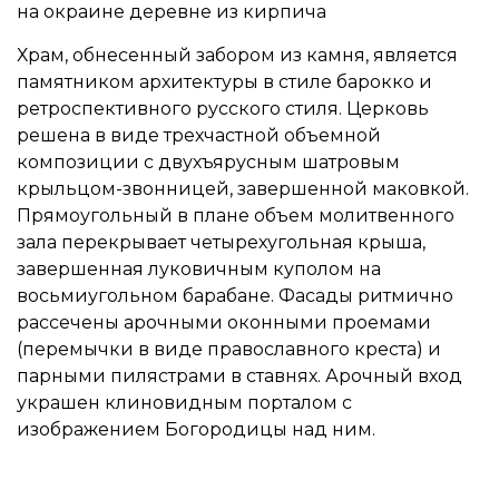
на окраине деревне из кирпича
Храм, обнесенный забором из камня, является
памятником архитектуры в стиле барокко и
ретроспективного русского стиля. Церковь
решена в виде трехчастной объемной
композиции с двухъярусным шатровым
крыльцом-звонницей, завершенной маковкой.
Прямоугольный в плане объем молитвенного
зала перекрывает четырехугольная крыша,
завершенная луковичным куполом на
восьмиугольном барабане. Фасады ритмично
рассечены арочными оконными проемами
(перемычки в виде православного креста) и
парными пилястрами в ставнях. Арочный вход
украшен клиновидным порталом с
изображением Богородицы над ним.