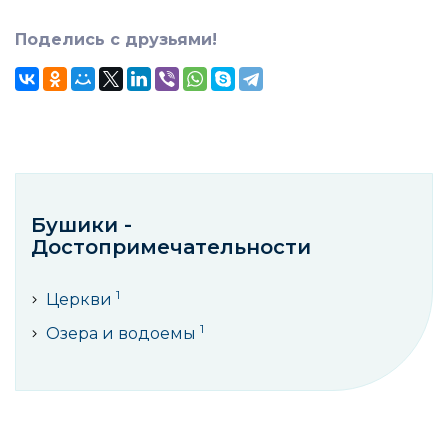
Поделись с друзьями!
Бушики -
Достопримечательности
1
Церкви
1
Озера и водоемы