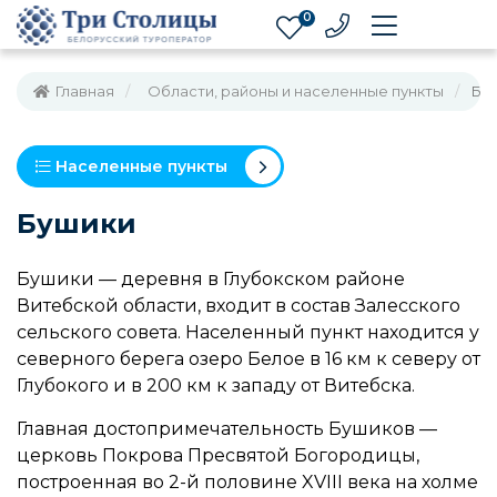
0
Главная
Области, районы и населенные пункты
Бу
Населенные пункты
Бушики
Бушики — деревня в Глубокском районе
Витебской области, входит в состав Залесского
сельского совета. Населенный пункт находится у
северного берега озеро Белое в 16 км к северу от
Глубокого и в 200 км к западу от Витебска.
Главная достопримечательность Бушиков —
церковь Покрова Пресвятой Богородицы,
построенная во 2-й половине XVIII века на холме