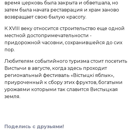
время церковь была закрыта и обветшала, но
затем была начата реставрация и храм заново
возвращает свою былую красоту.
К XVIII веку относится строительство еще одной
местной достопримечательности -
придорожной часовни, сохранившейся до сих
пор.
Любителям событийного туризма стоит посетить
Вистычи в августе, когда здесь проходит
региональный фестиваль «Вістыцкі яблык»,
приуроченный к сбору этих фруктов, богатыми
урожаями которыми так славится Вистыцкая
земля.
Поделись с друзьями!