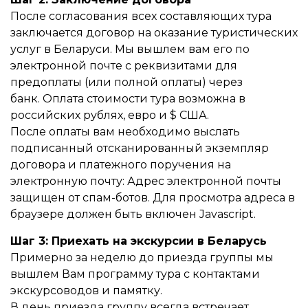
После согласования всех составляющих тура
заключается договор на оказание туристических
услуг в Беларуси. Мы вышлем вам его по
электронной почте с реквизитами для
предоплаты (или полной оплаты) через
банк. Оплата стоимости тура возможна в
российских рублях, евро и $ США.
После оплаты вам необходимо выслать
подписанный отсканированный экземпляр
договора и платежного поручения на
электронную почту:
Адрес электронной почты
защищен от спам-ботов. Для просмотра адреса в
браузере должен быть включен Javascript.
Шаг 3: Приехать на экскурсии в Беларусь
Примерно за неделю до приезда группы мы
вышлем Вам программу тура с контактами
экскурсоводов и памятку.
В день приезда группу всегда встречает