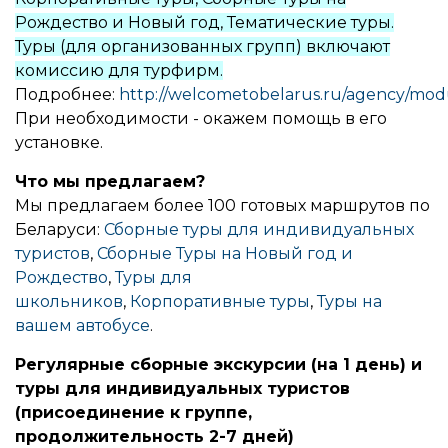
Рождество и Новый год, Тематические туры.
Туры (для организованных групп) включают
комиссию для турфирм.
Подробнее:
http://welcometobelarus.ru/agency/mod
При необходимости - окажем помощь в его
установке.
Что мы предлагаем?
Мы предлагаем более 100 готовых маршрутов по
Беларуси:
Сборные туры для индивидуальных
туристов
,
Сборные Туры на Новый год и
Рождество
,
Туры для
школьников
,
Корпоративные туры
,
Туры на
вашем автобусе
.
Регулярные сборные экскурсии (на 1 день) и
туры для индивидуальных туристов
(присоединение к группе,
продолжительность 2-7 дней)