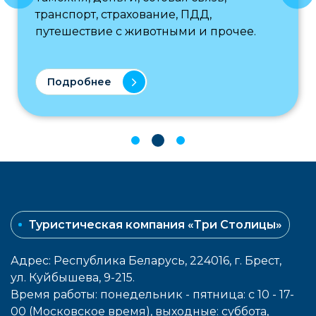
транспорт, страхование, ПДД,
путешествие с животными и прочее.
Подробнее
Туристическая компания «Три Столицы»
Адрес: Республика Беларусь, 224016, г. Брест,
ул. Куйбышева, 9-215.
Время работы: понедельник - пятница: с 10 - 17-
00 (Московское время), выходные: cуббота,