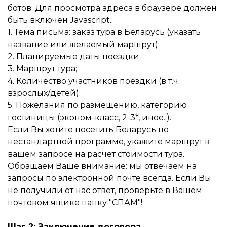
ботов. Для просмотра адреса в браузере должен
быть включен Javascript.
:
1. Тема письма: заказ тура в Беларусь (указать
название или желаемый маршрут);
2. Планируемые даты поездки;
3. Маршрут тура;
4. Количество участников поездки (в т.ч.
взрослых/детей);
5. Пожелания по размещению, категорию
гостиницы (эконом-класс, 2-3*, иное..).
Если Вы хотите посетить Беларусь по
нестандартной программе, укажите маршрут в
вашем запросе на расчет стоимости тура.
Обращаем Ваше внимание: мы отвечаем на
запросы по электронной почте всегда. Если Вы
не получили от нас ответ, проверьте в Вашем
почтовом ящике папку "СПАМ"!
Шаг 2: Заключение договора