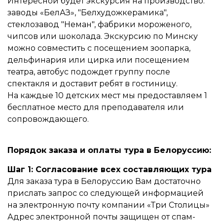
Интересной будет экскурсия на производство:
заводы «БелАЗ», "Белхудожкерамика",
стеклозавод "Неман", фабрики мороженого,
чипсов или шоколада. Экскурсию по Минску
можно совместить с посещением зоопарка,
дельфинария или цирка или посещением
театра, автобус подождет группу после
спектакля и доставит ребят в гостиницу.
На каждые 10 детских мест мы предоставляем 1
бесплатное место для преподавателя или
сопровождающего.
Порядок заказа и оплаты тура в Белоруссию:
Шаг 1: Согласование всех составляющих тура
Для заказа тура в Белоруссию Вам достаточно
прислать запрос со следующей информацией
на электронную почту компании «Три Столицы»
Адрес электронной почты защищен от спам-