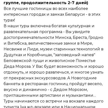
группе, продолжительность 2-7 дней)
Все лучшие гостиницы во всех наиболее
интересных городах и замках Беларуси - в этих
турах!
В наши туры включена богатая культурная и
развлекательная программа - Вы увидите
достопримечательности Минска, Бреста, Гродно
и Витебска, величественные замки в Мире,
Несвиже и Лиде, музеи старинных технологий в
Дудутках и Коробчицах, "заповедный напев"
Беловежской пущи и живописное Поместье
Деда Мороза. У Вас будет возможность и хорошо
отдохнуть, и хорошо развлечься, и многое узнать
от прекрасных экскурсоводов. А Новогодние
банкеты в ресторанах гостиниц пройдут весело,
вкусно и динамично - с Дедом Морозом,
приглашенными артистами и музыкантами…
Туры начинаются со встречи на вокзале каждого
туриста (на жд-вокзале или в Национальном