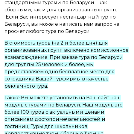
стандартными турами по Беларуси - как
сборными, так и для организованных групп.
Если Вас интересует нестандартный тур по
Беларуси, вы можете написать нам запрос на
просчет любого тура по Беларуси.
В стоимость туров (на 2 и более дня) для
организованных групп включено комиссионное
вознаграждение. При заказе тура по Беларуси
для группы 25 человек и более, мы
предоставляем одно бесплатное место для
сотрудника Вашей турфирмы в качестве
рекламного тура.
Также Вы можете установить на Ваш сайт наш
модуль с турами по Беларуси. Наш модуль это
более 100 туров с актуальными ценами,
описанием достопримечательностей и
гостиниц: Туры для школьников,
Корпоративные туры, Сборные Туры на