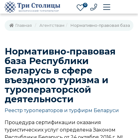
0
Главная
Агентствам
Нормативно-правовая база
Нормативно-правовая
база Республики
Беларусь в сфере
въездного туризма и
туроператорской
деятельности
Реестр туроператоров и турфирм Беларуси
Процедура сертификации оказания
туристических услуг определена Законом
Республики Беларусь от 24 октября 2016 г. №