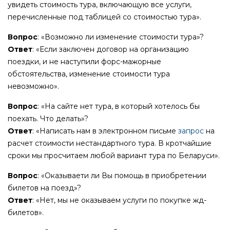
увидеть стоимость тура, включающую все услуги,
перечисленные под таблицей со стоимостью тура».
Вопрос
: «Возможно ли изменение стоимости тура»?
Ответ
: «Если заключен договор на организацию
поездки, и не наступили форс-мажорные
обстоятельства, изменение стоимости тура
невозможно».
Вопрос
: «На сайте нет тура, в который хотелось бы
поехать. Что делать»?
Ответ
: «Написать нам в электронном письме
запрос
на
расчет стоимости нестандартного тура. В кротчайшие
сроки мы просчитаем любой вариант тура по Беларуси».
Вопрос
: «Оказываети ли Вы помощь в приобретении
билетов на поезд»?
Ответ
: «Нет, мы не оказываем услуги по покупке жд-
билетов».