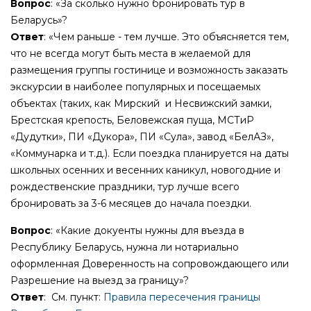
Вопрос
: «За сколько нужно бронировать тур в
Беларусь»?
Ответ
: «Чем раньше - тем лучше. Это объясняется тем,
что не всегда могут быть места в желаемой для
размещения группы гостинице и возможность заказать
экскурсии в наиболее популярных и посещаемых
объектах (таких, как Мирский и Несвижский замки,
Брестская крепость, Беловежская пуща, МСТиР
«Дудутки», ПИ «Дукора», ПИ «Сула», завод «БелАЗ»,
«Коммунарка и т.д.). Если поездка планируется на даты
школьных осенних и весенних каникул, новогодние и
рождественские праздники, тур лучше всего
бронировать за 3-6 месяцев до начала поездки.
Вопрос
: «Какие докуенты нужны для въезда в
Республику Беларусь, нужна ли нотариально
оформленная Доверенность на сопровождающего или
Разрешение на выезд за границу»?
Ответ
: См. пункт:
Правила пересечения границы