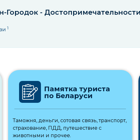
н-Городок - Достопримечательност
1
ви
Памятка туриста
по Беларуси
Таможня, деньги, сотовая связь, транспорт,
страхование, ПДД, путешествие с
животными и прочее.