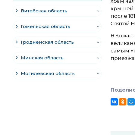
храм явл
крышей.
Витебская область
после 18
Святой Н
Гомельская область
В Кожан-
Гродненская область
великана
самым «т
Минская область
приезжав
Могилевская область
Поделис