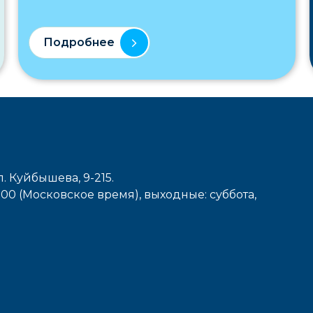
Подробнее
л. Куйбышева, 9-215.
7-00 (Московское время), выходные: cуббота,