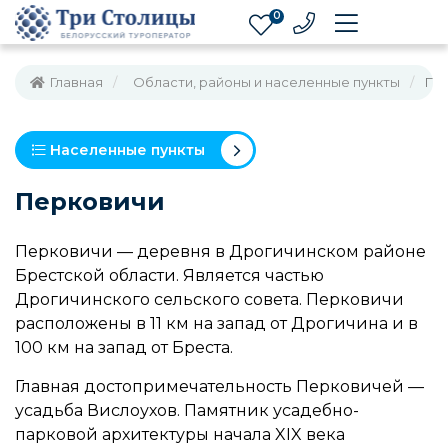
0
Главная
Области, районы и населенные пункты
Пе
Населенные пункты
Перковичи
Перковичи — деревня в Дрогичинском районе
Брестской области. Является частью
Дрогичинского сельского совета. Перковичи
расположены в 11 км на запад от Дрогичина и в
100 км на запад от Бреста.
Главная достопримечательность Перковичей —
усадьба Вислоухов. Памятник усадебно-
парковой архитектуры начала XIX века