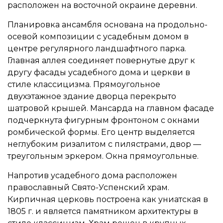
расположен на восточной окраине деревни.
Планировка ансамбля основана на продольно-
осевой композиции с усадебным домом в
центре регулярного ландшафтного парка.
Главная аллея соединяет повернутые друг к
другу фасады усадебного дома и церкви в
стиле классицизма. Прямоугольное
двухэтажное здание дворца перекрыто
шатровой крышей. Мансарда на главном фасаде
подчеркнута фигурным фронтоном с окнами
ромбической формы. Его центр выделяется
неглубоким ризалитом с пилястрами, двор —
треугольным эркером. Окна прямоугольные.
Напротив усадебного дома расположен
православный Свято-Успенский храм.
Кирпичная церковь построена как униатская в
1805 г. и является памятником архитектуры в