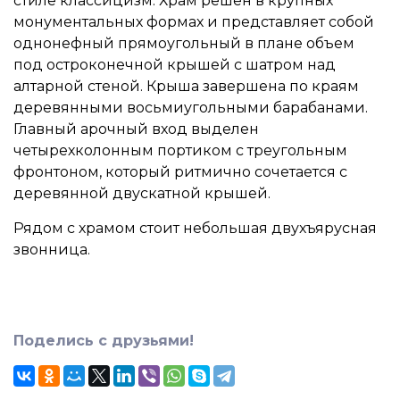
стиле классицизм. Храм решен в крупных
монументальных формах и представляет собой
однонефный прямоугольный в плане объем
под остроконечной крышей с шатром над
алтарной стеной. Крыша завершена по краям
деревянными восьмиугольными барабанами.
Главный арочный вход выделен
четырехколонным портиком с треугольным
фронтоном, который ритмично сочетается с
деревянной двускатной крышей.
Рядом с храмом стоит небольшая двухъярусная
звонница.
Поделись с друзьями!