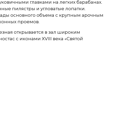
ковичными главками на легких барабанах.
ные пилястры и угловатые лопатки.
ады основного объема с крупным арочным
конных проемов.
езная открывается в зал широким
стас с иконами XVIII века «Святой