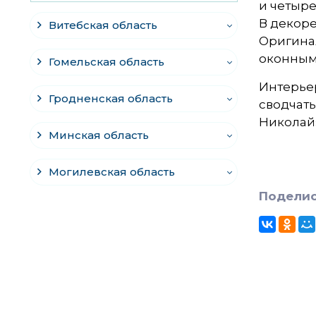
и четыре
В декоре
Витебская область
Оригина
оконным
Гомельская область
Интерьер
Гродненская область
сводчаты
Николай»
Минская область
Могилевская область
Поделис