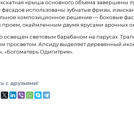
хскатная крыша основного объема завершены лу
 фасадов использованы зубчатые фризы, изыскан
льное композиционное решение — боковые фас
 проем, окаймленным двумя ярусами арочных о
 освещен световым барабаном на парусах. Трап
м просветом. Апсиду выделяет деревянный иконо
, «Богоматерь Одигитрия».
ь с друзьями!