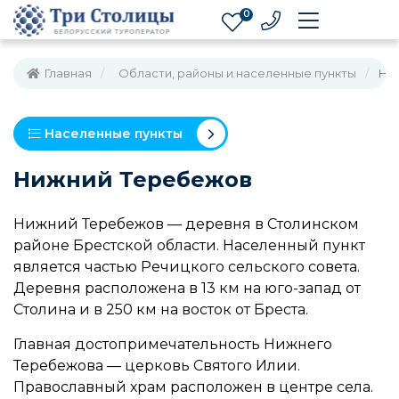
0
Главная
Области, районы и населенные пункты
Ни
Населенные пункты
Нижний Теребежов
Нижний Теребежов — деревня в Столинском
районе Брестской области. Населенный пункт
является частью Речицкого сельского совета.
Деревня расположена в 13 км на юго-запад от
Столина и в 250 км на восток от Бреста.
Главная достопримечательность Нижнего
Теребежова — церковь Святого Илии.
Православный храм расположен в центре села.