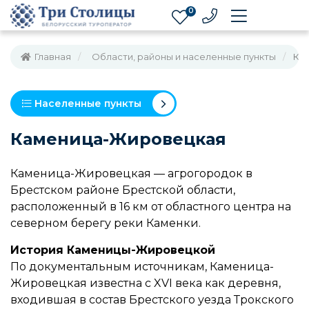
0
Главная
Области, районы и населенные пункты
Ка
Населенные пункты
Каменица-Жировецкая
Каменица-Жировецкая — агрогородок в
Брестском районе Брестской области,
расположенный в 16 км от областного центра на
северном берегу реки Каменки.
История Каменицы-Жировецкой
По документальным источникам, Каменица-
Жировецкая известна с XVI века как деревня,
входившая в состав Брестского уезда Трокского