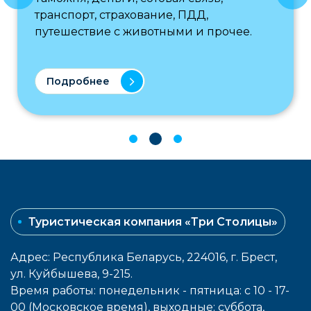
транспорт, страхование, ПДД,
путешествие с животными и прочее.
Подробнее
Туристическая компания «Три Столицы»
Адрес: Республика Беларусь, 224016, г. Брест,
ул. Куйбышева, 9-215.
Время работы: понедельник - пятница: с 10 - 17-
00 (Московское время), выходные: cуббота,