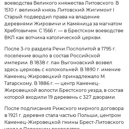
воеводства Великого княжества Литовского. В
1510 г. великий князь Литовский Жигимонт I
Старый подвердил права на владение
деревнями Жировичи и Камяница за магнатом
Хребтовичем. С 1566 г. — в Брестском воеводстве
ВКЛ как вотчина католической церкви.
После 3-го раздела Речи Посполитой в 1795 г.
поселение вошло в состав Российской
империи. В 1838 г. пан Выгоновский возвел
здесь церковь с колокольней. В 1890 г. имение
Каменец-Жировецкий принадлежало М.
Татарскому. В 1886 г. — центр Каменец-
Жировецкой волости Брестского уезда, в состав
которой входили 19 деревень с 327 дворами.
После подписания Рижского мирного договора
в 1921 г. деревня стала частью Польши, центром
Каменец-Жировецкой гмины Брест-Литовского