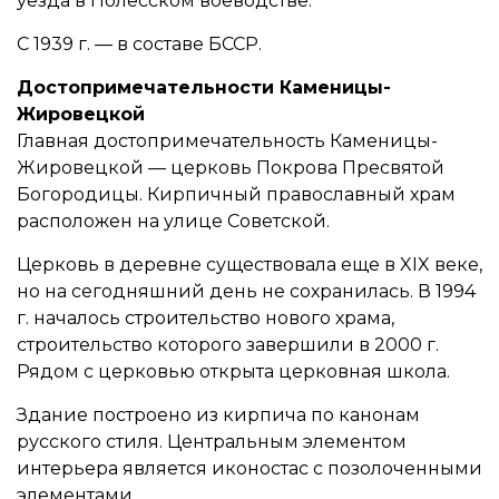
уезда в Полесском воеводстве.
С 1939 г. — в составе БССР.
Достопримечательности Каменицы-
Жировецкой
Главная достопримечательность Каменицы-
Жировецкой — церковь Покрова Пресвятой
Богородицы. Кирпичный православный храм
расположен на улице Советской.
Церковь в деревне существовала еще в XIX веке,
но на сегодняшний день не сохранилась. В 1994
г. началось строительство нового храма,
строительство которого завершили в 2000 г.
Рядом с церковью открыта церковная школа.
Здание построено из кирпича по канонам
русского стиля. Центральным элементом
интерьера является иконостас с позолоченными
элементами.