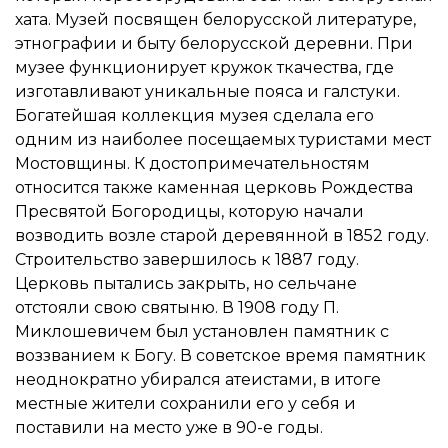
хата. Музей посвящен белорусской литературе,
этнографии и быту белорусской деревни. При
музее функционирует кружок ткачества, где
изготавливают уникальные пояса и галстуки.
Богатейшая коллекция музея сделала его
одним из наиболее посещаемых туристами мест
Мостовщины. К достопримечательностям
относится также каменная церковь Рождества
Пресвятой Богородицы, которую начали
возводить возле старой деревянной в 1852 году.
Строительство завершилось к 1887 году.
Церковь пытались закрыть, но сельчане
отстояли свою святыню. В 1908 году П.
Миклошевичем был установлен памятник с
воззванием к Богу. В советское время памятник
неоднократно убирался атеистами, в итоге
местные жители сохранили его у себя и
поставили на место уже в 90-е годы.