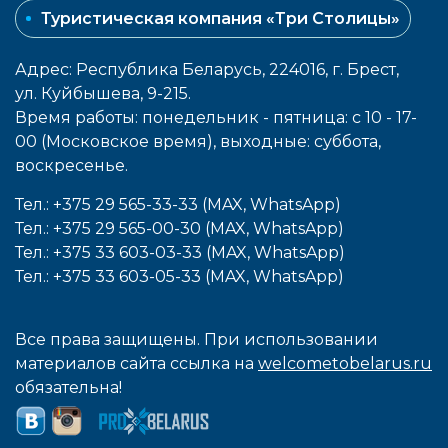
Туристическая компания «Три Столицы»
Адрес: Республика Беларусь, 224016, г. Брест,
ул. Куйбышева, 9-215.
Время работы: понедельник - пятница: с 10 - 17-
00 (Московское время), выходные: cуббота,
воcкресенье.
Тел.: +375 29 565-33-33 (MAX, WhatsApp)
Тел.: +375 29 565-00-30 (MAX, WhatsApp)
Тел.: +375 33 603-03-33 (MAX, WhatsApp)
Тел.: +375 33 603-05-33 (MAX, WhatsApp)
Все права защищены. При использовании
материалов сайта ссылка на
welcometobelarus.ru
обязательна!