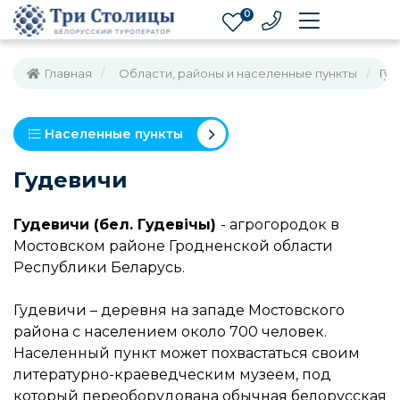
0
Главная
Области, районы и населенные пункты
Гуд
Населенные пункты
Гудевичи
Гудевичи (бел. Гудевiчы)
- агрогородок в
Мостовском районе Гродненской области
Республики Беларусь.
Гудевичи – деревня на западе Мостовского
района с населением около 700 человек.
Населенный пункт может похвастаться своим
литературно-краеведческим музеем, под
который переоборудована обычная белорусская