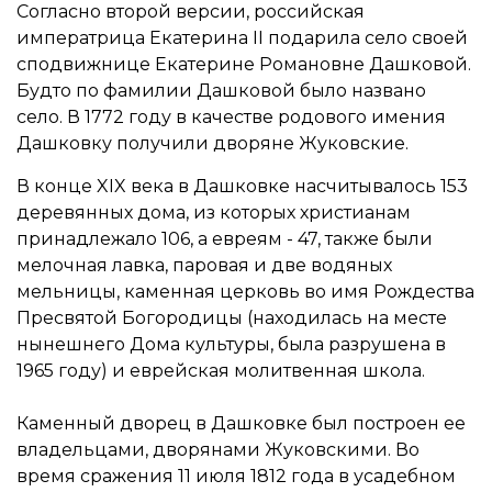
Согласно второй версии, российская
императрица Екатерина II подарила село своей
сподвижнице Екатерине Романовне Дашковой.
Будто по фамилии Дашковой было названо
село. В 1772 году в качестве родового имения
Дашковку получили дворяне Жуковские.
В конце XIX века в Дашковке насчитывалось 153
деревянных дома, из которых христианам
принадлежало 106, а евреям - 47, также были
мелочная лавка, паровая и две водяных
мельницы, каменная церковь во имя Рождества
Пресвятой Богородицы (находилась на месте
нынешнего Дома культуры, была разрушена в
1965 году) и еврейская молитвенная школа.
Каменный дворец в Дашковке был построен ее
владельцами, дворянами Жуковскими. Во
время сражения 11 июля 1812 года в усадебном