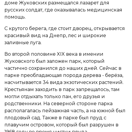
доме Жуковских размещался лазарет для
русских солдат, где оказывалась медицинская
помощь.
С крутого берега, где стоит дворец, открывается
красивый вид на Днепр, лес и широкие
заливные луга.
Во второй половине XIX века в имении
Жуковского был заложен парк, который
частично сохранился до наших дней. Сейчас в
парке преобладающая порода дерева - берёза,
насчитывается 34 вида экзотических растений.
Крестьянам заходить в парк запрещалось, там
могли отдыхать только пан, его друзья и
родственники. На северной стороне парка
располагалась пейзажная часть, а на южной был
плодовый сад. Также в парке был пруд с
плавучим островом, который был разрушен в
1968 году во время чистки пруда.