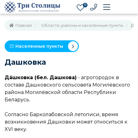
0
Главная
Области, районы и населенные пункты
Да
Населенные пункты
Дашковка
Да́шковка (бел. Дашкова)
- агрогородок в
составе Дашковского сельсовета Могилёвского
района Могилёвской области Республики
Беларусь.
Согласно Барколабовской летописи, время
возникновения Дашковки может относиться к
XVI веку.