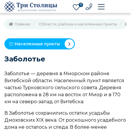
0
Главная
Области, районы и населенные пункты
За
Населенные пункты
Заболотье
Заболотье — деревня в Миорском районе
Витебской области. Населенный пункт является
частью Турковского сельского совета. Деревня
расположена в 28 км на восток от Миор и в 170
км на северо-запад от Витебска.
В Заболотье сохранились остатки усадьбы
Дмоховских XIX века. От роскошного усадебного
дома не осталось и следа. В более-менее