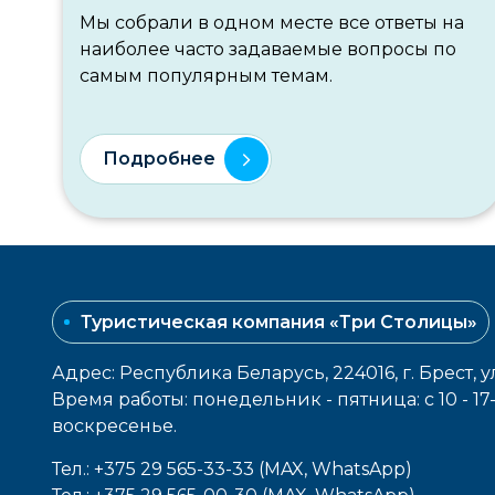
Мы собрали в одном месте все ответы на
наиболее часто задаваемые вопросы по
самым популярным темам.
Подробнее
Туристическая компания «Три Столицы»
Адрес: Республика Беларусь, 224016, г. Брест, у
Время работы: понедельник - пятница: с 10 - 1
воcкресенье.
Тел.: +375 29 565-33-33 (MAX, WhatsApp)