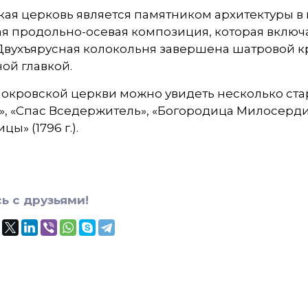
ая церковь является памятником архитектуры в 
я продольно-осевая композиция, которая включа
 Двухъярусная колокольня завершена шатровой к
ой главкой.
окровской церкви можно увидеть несколько стар
, «Спас Вседержитель», «Богородица Милосердия»
ы» (1796 г.).
ь с друзьями!