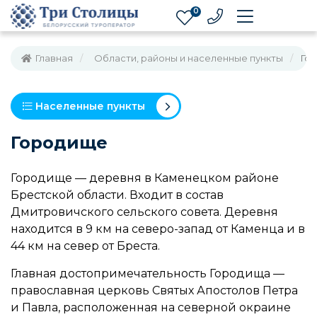
0
Главная
Области, районы и населенные пункты
Го
Населенные пункты
Городище
Городище — деревня в Каменецком районе
Брестской области. Входит в состав
Дмитровичского сельского совета. Деревня
находится в 9 км на северо-запад от Каменца и в
44 км на север от Бреста.
Главная достопримечательность Городища —
православная церковь Святых Апостолов Петра
и Павла, расположенная на северной окраине