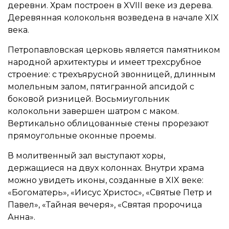
деревни. Храм построен в XVIII веке из дерева.
Деревянная колокольня возведена в начале XIX
века.
Петропавловская церковь является памятником
народной архитектуры и имеет трехсрубное
строение: с трехъярусной звонницей, длинным
молельным залом, пятигранной апсидой с
боковой ризницей. Восьмиугольник
колокольни завершен шатром с маком.
Вертикально облицованные стены прорезают
прямоугольные оконные проемы.
В молитвенный зал выступают хоры,
держащиеся на двух колоннах. Внутри храма
можно увидеть иконы, созданные в XIX веке:
«Богоматерь», «Иисус Христос», «Святые Петр и
Павел», «Тайная вечеря», «Святая пророчица
Анна».