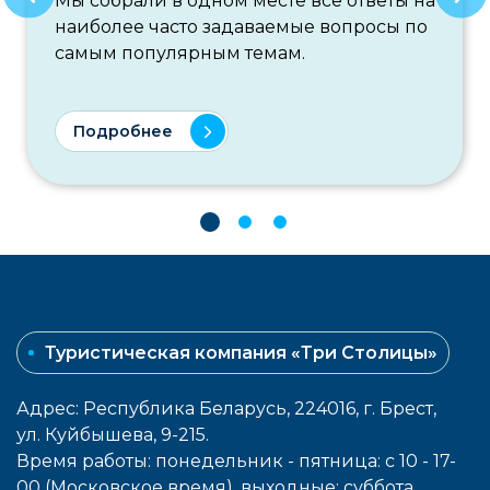
Мы собрали в одном месте все ответы на
наиболее часто задаваемые вопросы по
самым популярным темам.
Подробнее
Туристическая компания «Три Столицы»
Адрес: Республика Беларусь, 224016, г. Брест,
ул. Куйбышева, 9-215.
Время работы: понедельник - пятница: с 10 - 17-
00 (Московское время), выходные: cуббота,