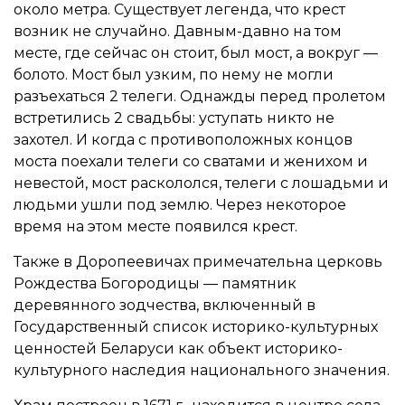
около метра. Существует легенда, что крест
возник не случайно. Давным-давно на том
месте, где сейчас он стоит, был мост, а вокруг —
болото. Мост был узким, по нему не могли
разъехаться 2 телеги. Однажды перед пролетом
встретились 2 свадьбы: уступать никто не
захотел. И когда с противоположных концов
моста поехали телеги со сватами и женихом и
невестой, мост раскололся, телеги с лошадьми и
людьми ушли под землю. Через некоторое
время на этом месте появился крест.
Также в Доропеевичах примечательна церковь
Рождества Богородицы — памятник
деревянного зодчества, включенный в
Государственный список историко-культурных
ценностей Беларуси как объект историко-
культурного наследия национального значения.