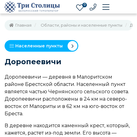
0
Главная
Области, районы и населенные пункты
До
Населенные пункты
Доропеевичи
Доропеевичи — деревня в Малоритском
районе Брестской области. Населенный пункт
является частью Чернянского сельского совета.
Доропеевичи расположены в 24 км на северо-
восток от Малориты и в 62 км на юго-восток от
Бреста.
В деревне находится каменный крест, который,
кажется, растет из-под земли. Его высота —