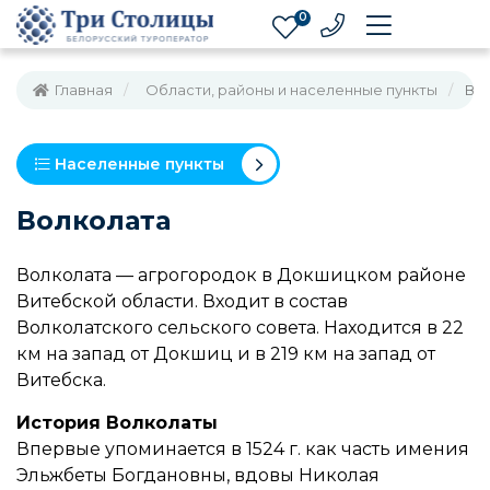
0
Главная
Области, районы и населенные пункты
Во
Населенные пункты
Волколата
Волколата — агрогородок в Докшицком районе
Витебской области. Входит в состав
Волколатского сельского совета. Находится в 22
км на запад от Докшиц и в 219 км на запад от
Витебска.
История Волколаты
Впервые упоминается в 1524 г. как часть имения
Эльжбеты Богдановны, вдовы Николая