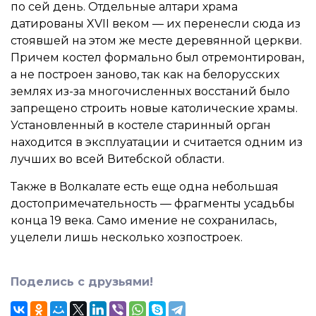
по сей день. Отдельные алтари храма
датированы XVII веком — их перенесли сюда из
стоявшей на этом же месте деревянной церкви.
Причем костел формально был отремонтирован,
а не построен заново, так как на белорусских
землях из-за многочисленных восстаний было
запрещено строить новые католические храмы.
Установленный в костеле старинный орган
находится в эксплуатации и считается одним из
лучших во всей Витебской области.
Также в Волкалате есть еще одна небольшая
достопримечательность — фрагменты усадьбы
конца 19 века. Само имение не сохранилась,
уцелели лишь несколько хозпостроек.
Поделись с друзьями!