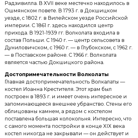
Радзивилла. В XVII веке местечко находилось в
Ошмянском повете. В 1793 г. в Докшицком
уезде, с 1802 г. в Вилейском уезде Российской
империи. С 1861 г. здесь находился центр
прихода. В 1921-1939 гг. Волколата входила в
состав Польши. С 1940 г. — центр сельсовета в
Дуниловичском, с 1960 г. — в Глубокском, с 1962 г.
— в Поставском районе. С 1966 г. Волколата
является частью Докшицкого района.
Достопримечательности Волколаты
Главная достопримечательность Волкалаты —
костел Иоанна Крестителя. Этот храм был
построен в 1893 г. и имеет очень интересное и
запоминающееся внешнее убранство. Стены его
облицованы камнем, а рядом с костелом
поставлена большая колокольня. Интересно, что
с самого момента постройки в конце XIX века
костел никогда не закрывали — он действует и