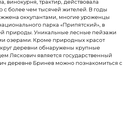
а, винокурня, трактир, действовала
о с более чем тысячей жителей. В годы
ожжена оккупантами, многие уроженцы
 национального парка «Припятский», в
ей природы. Уникальные лесные пейзажи
и озерами. Кроме природных красот
округ деревни обнаружены крупные
ем Ляскович является государственный
вич деревне Бринев можно познакомиться с