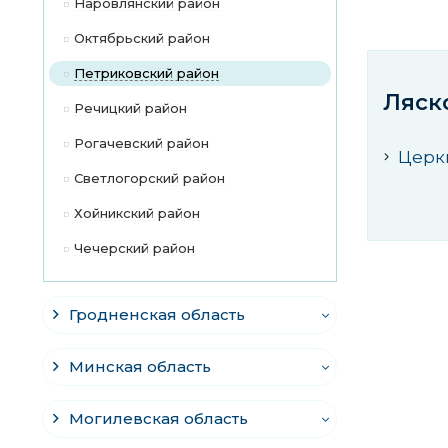
Наровлянский район
Октябрьский район
Петриковский район
Ляск
Речицкий район
Рогачевский район
Церк
Светлогорский район
Хойникский район
Чечерский район
Гродненская область
Минская область
Могилевская область