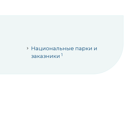
Национальные парки и
1
заказники