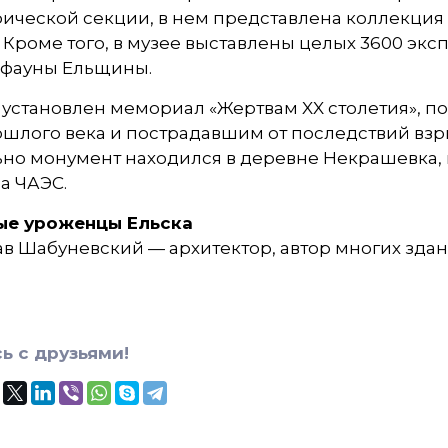
ической секции, в нем представлена коллекция
 Кроме того, в музее выставлены целых 3600 эк
 фауны Ельщины.
е установлен мемориал «Жертвам XX столетия», 
шлого века и пострадавшим от последствий взр
ьно монумент находился в деревне Некрашевка,
а ЧАЭС.
ые уроженцы Ельска
в Шабуневский — архитектор, автор многих здан
ь с друзьями!