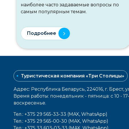
наиболее часто задаваемые вопросы по
самым популярным темам.
Подробнее
Туристическая компания «Три Столицы»
Адрес: Республика Беларусь, 224016, г. Брест, у
Время работы: понедельник - пятница: с 10 - 1
воcкресенье.
Тел.: +375 29 565-33-33 (MAX, WhatsApp)
Тел.: +375 29 565-00-30 (MAX, WhatsApp)
Тел.: +375 33 603-03-33 (MAX, WhatsApp)