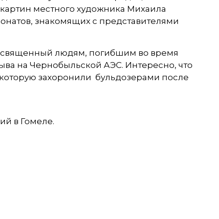
 картин местного художника Михаила
спонатов, знакомящих с представителями
посвященный людям, погибшим во время
ыва на Чернобыльской АЭС. Интересно, что
 которую захоронили бульдозерами после
ий в Гомеле.