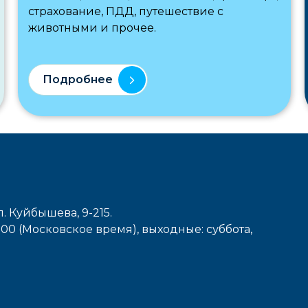
страхование, ПДД, путешествие с
животными и прочее.
Подробнее
л. Куйбышева, 9-215.
7-00 (Московское время), выходные: cуббота,