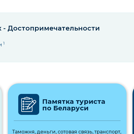
к - Достопримечательности
1
и
Памятка туриста
по Беларуси
Таможня, деньги, сотовая связь, транспорт,