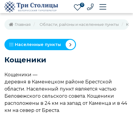
0
Главная
Области, районы и населенные пункты
Ко
Населенные пункты
Кощеники
Кощеники —
деревня в Каменецком районе Брестской
области. Населенный пункт является частью
Беловежского сельского совета. Кощеники
расположены в 24 км на запад от Каменца и в 44
км на север от Бреста.