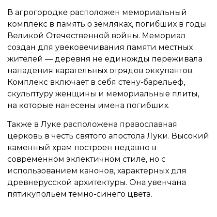
В агрогородке расположен мемориальный
комплекс в память о земляках, погибших в годы
Великой Отечественной войны. Мемориал
создан для увековечивания памяти местных
жителей — деревня не единожды переживала
нападения карательных отрядов оккупантов.
Комплекс включает в себя стену-барельеф,
скульптуру женщины и мемориальные плиты,
на которые нанесены имена погибших.
Также в Луке расположена православная
церковь в честь святого апостола Луки. Высокий
каменный храм построен недавно в
современном эклектичном стиле, но с
использованием канонов, характерных для
древнерусской архитектуры. Она увенчана
пятикупольем темно-синего цвета.