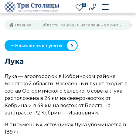
0
Главная
Области, районы и населенные пункты
Лу
Населенные пункты
Лука
Лука — агрогородок в Кобринском районе
Брестской области. Населенный пункт входит в
состав Остромичского сельского совета. Лука
расположена в 24 км на северо-восток от
Кобрина и в 49 км на восток от Бреста, на
автотрассе Р2 Кобрин — Ивацевичи.
В письменных источниках Лука упоминается в
1897 г.