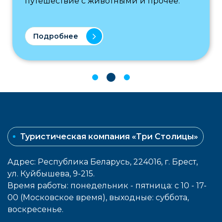
путешествие с животными и прочее.
Подробнее
Туристическая компания «Три Столицы»
Адрес: Республика Беларусь, 224016, г. Брест,
ул. Куйбышева, 9-215.
Время работы: понедельник - пятница: с 10 - 17-
00 (Московское время), выходные: cуббота,
воcкресенье.