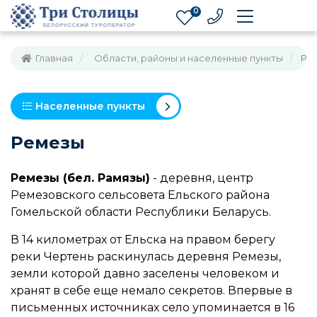
0
Главная
Области, районы и населенные пункты
Ре
Населенные пункты
Ремезы
Ремезы (бел. Рамязы)
- деревня, центр
Ремезовского сельсовета Ельского района
Гомельской области Республики Беларусь.
В 14 километрах от Ельска на правом берегу
реки Чертень раскинулась деревня Ремезы,
земли которой давно заселены человеком и
хранят в себе еще немало секретов. Впервые в
письменных источниках село упоминается в 16