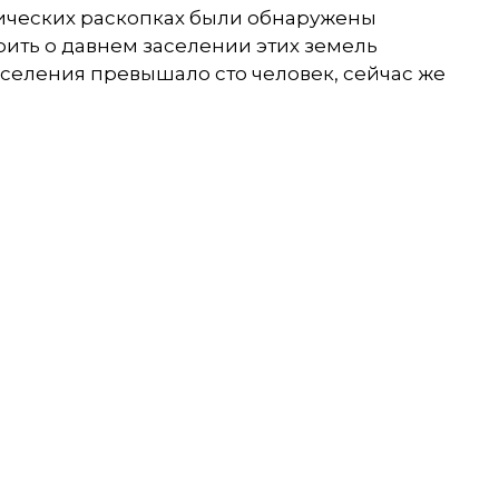
ических раскопках были обнаружены
рить о давнем заселении этих земель
аселения превышало сто человек, сейчас же