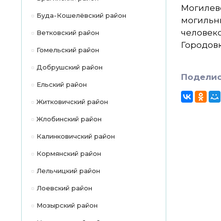
Могилев
Буда-Кошелёвский район
могильни
человеко
Ветковский район
Городов
Гомельский район
Добрушский район
Поделис
Ельский район
Житковичский район
Жлобинский район
Калинковичский район
Кормянский район
Лельчицкий район
Лоевский район
Мозырский район