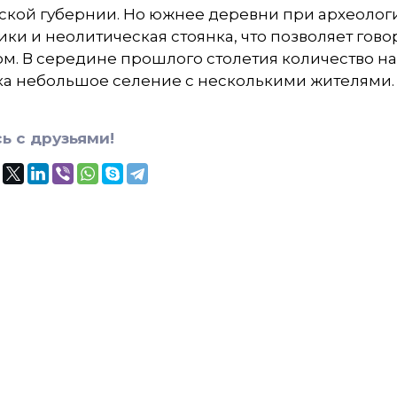
ской губернии. Но южнее деревни при археолог
ки и неолитическая стоянка, что позволяет гово
м. В середине прошлого столетия количество н
ка небольшое селение с несколькими жителями.
ь с друзьями!