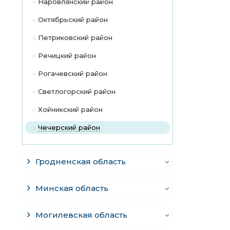
Наровлянский район
Октябрьский район
Петриковский район
Речицкий район
Рогачевский район
Светлогорский район
Хойникский район
Чечерский район
Гродненская область
Минская область
Могилевская область