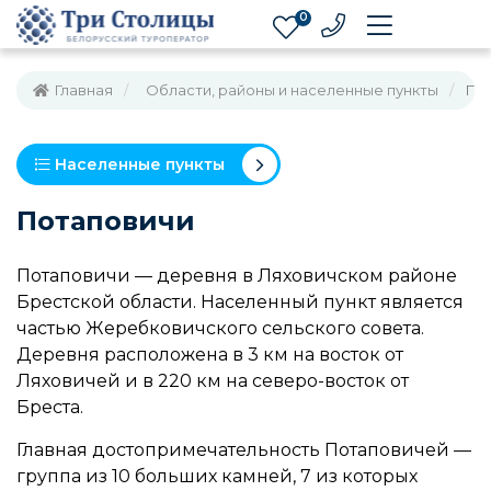
0
Главная
Области, районы и населенные пункты
По
Населенные пункты
Потаповичи
Потаповичи — деревня в Ляховичском районе
Брестской области. Населенный пункт является
частью Жеребковичского сельского совета.
Деревня расположена в 3 км на восток от
Ляховичей и в 220 км на северо-восток от
Бреста.
Главная достопримечательность Потаповичей —
группа из 10 больших камней, 7 из которых