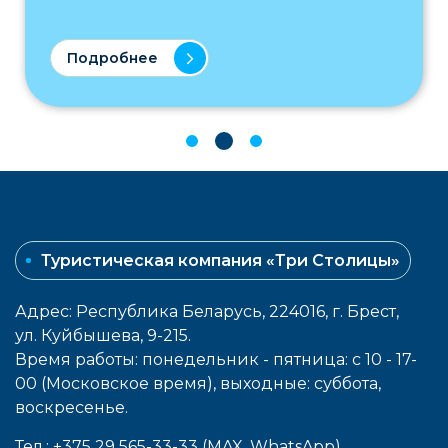
Подробнее
Туристическая компания «Три Столицы»
Адрес: Республика Беларусь, 224016, г. Брест,
ул. Куйбышева, 9-215.
Время работы: понедельник - пятница: с 10 - 17-
00 (Московское время), выходные: cуббота,
воcкресенье.
Тел.: +375 29 565-33-33 (MAX, WhatsApp)