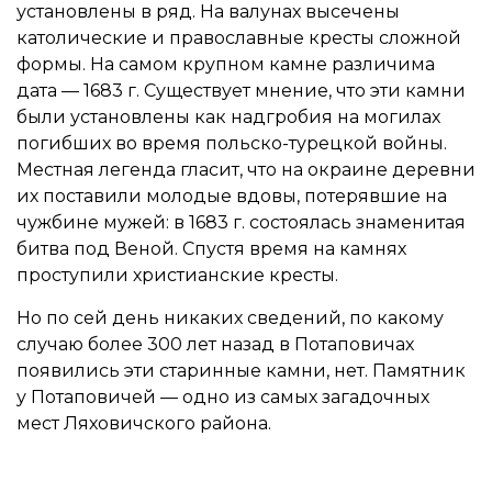
установлены в ряд. На валунах высечены
католические и православные кресты сложной
формы. На самом крупном камне различима
дата — 1683 г. Существует мнение, что эти камни
были установлены как надгробия на могилах
погибших во время польско-турецкой войны.
Местная легенда гласит, что на окраине деревни
их поставили молодые вдовы, потерявшие на
чужбине мужей: в 1683 г. состоялась знаменитая
битва под Веной. Спустя время на камнях
проступили христианские кресты.
Но по сей день никаких сведений, по какому
случаю более 300 лет назад в Потаповичах
появились эти старинные камни, нет. Памятник
у Потаповичей — одно из самых загадочных
мест Ляховичского района.